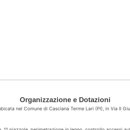
Organizzazione e Dotazioni
ubicata nel Comune di Casciana Terme Lari (PI), in Via II
 n. 11 piazzole, perimetrazione in legno, controllo accessi 