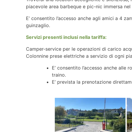
piacevole area barbeque e pic-nic immersa nel
E’ consentito l’accesso anche agli amici a 4 zamp
guinzaglio.
Servizi presenti inclusi nella tariffa:
Camper-service per le operazioni di carico acq
Colonnine prese elettriche a servizio di ogni pi
E’ consentito l’accesso anche alle r
traino.
E’ prevista la prenotazione direttam