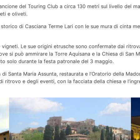
ncione del Touring Club a circa 130 metri sul livello del mar
ti e oliveti.
o storico di Casciana Terme Lari con le sue mura di cinta me
 vigneti. Le sue origini etrusche sono confermate dai ritrova
dove si può ammirare la Torre Aquisana e la Chiesa di San Mar
to solo durante la festa patronale del 3 maggio.
 di Santa Maria Assunta, restaurata e l’Oratorio della Mado
 ritrovo e degli eventi, con la facciata della chiesa e l’ing