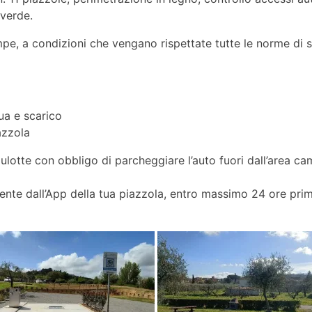
 verde.
e, a condizioni che vengano rispettate tutte le norme di sicu
ua e scarico
azzola
oulotte con obbligo di parcheggiare l’auto fuori dall’area ca
ente dall’App della tua piazzola, entro massimo 24 ore prima