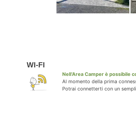
WI-FI
Nell’Area Camper è possibile
Al momento della prima connessio
Potrai connetterti con un sempli