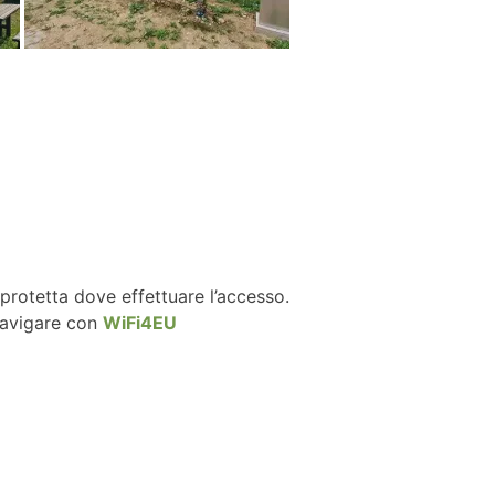
 protetta dove effettuare l’accesso.
 navigare con
WiFi4EU