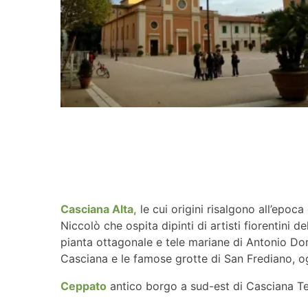
Casciana Alta,
le cui origini risalgono all’epoc
Niccolò che ospita dipinti di artisti fiorentini 
pianta ottagonale e tele mariane di Antonio Dome
Casciana e le famose grotte di San Frediano, ogg
Ceppato
antico borgo a sud-est di Casciana Term