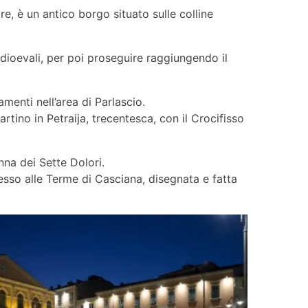
e, è un antico borgo situato sulle colline
dioevali, per poi proseguire raggiungendo il
menti nell’area di Parlascio.
tino in Petraija, trecentesca, con il Crocifisso
nna dei Sette Dolori.
resso alle Terme di Casciana, disegnata e fatta