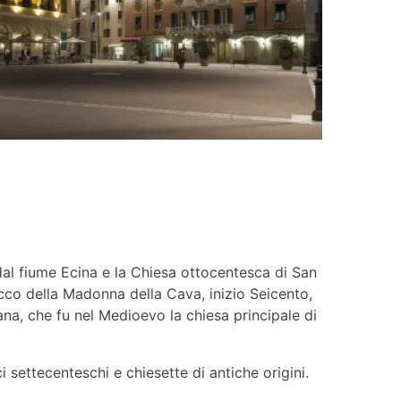
i dal fiume Ecina e la Chiesa ottocentesca di San
rocco della Madonna della Cava, inizio Seicento,
ana, che fu nel Medioevo la chiesa principale di
 settecenteschi e chiesette di antiche origini.