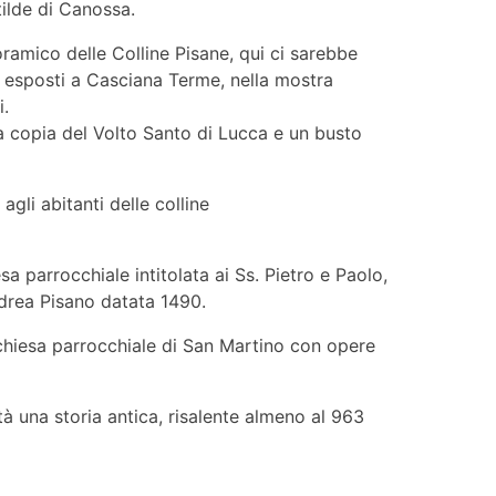
ilde di Canossa.
ramico delle Colline Pisane, qui ci sarebbe
no esposti a Casciana Terme, nella mostra
i.
a copia del Volto Santo di Lucca e un busto
gli abitanti delle colline
 parrocchiale intitolata ai Ss. Pietro e Paolo,
drea Pisano datata 1490.
a chiesa parrocchiale di San Martino con opere
ltà una storia antica, risalente almeno al 963