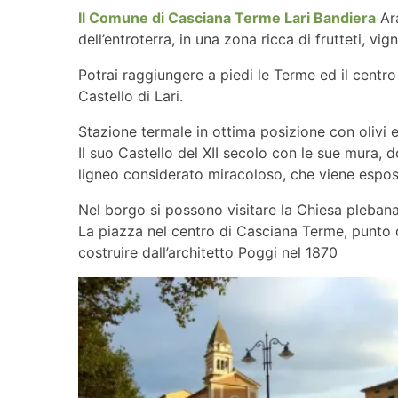
Il Comune di Casciana Terme Lari Bandiera
Ara
dell’entroterra, in una zona ricca di frutteti, vigne
Potrai raggiungere a piedi le Terme ed il centr
Castello di Lari.
Stazione termale in ottima posizione con olivi e
Il suo Castello del XII secolo con le sue mura, 
ligneo considerato miracoloso, che viene espos
Nel borgo si possono visitare la Chiesa plebana
La piazza nel centro di Casciana Terme, punto di
costruire dall’architetto Poggi nel 1870