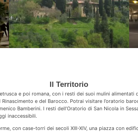
Il Territorio
a etrusca e poi romana, con i resti dei suoi mulini alimentat
del Rinascimento e del Barocco. Potrai visitare l’oratorio ba
nico Bamberini. I resti dell’Oratorio di San Nicola in Sess
i inaccessibili.
e, con case-torri dei secoli XIII-XIV, una piazza con edifici